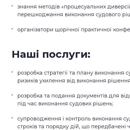
знання методів «процесуальних диверсі
перешкоджання виконання судового ріше
організатори щорічної практичної конфе
Наші послуги:
розробка стратегії та плану виконання 
ризиків ухилення від виконання рішенн
розробка та подання документів для ві
під час виконання судових рішень;
супроводження і контроль виконання с
строків та порядку дій, що передбачені