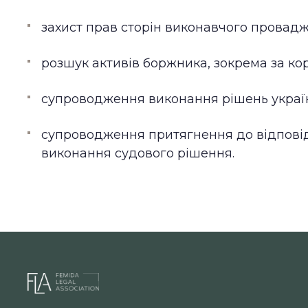
захист прав сторін виконавчого провадж
розшук активів боржника, зокрема за ко
супроводження виконання рішень україн
супроводження притягнення до відповіда
виконання судового рішення.