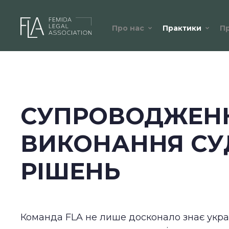
Про нас
Практики
П
СУПРОВОДЖЕН
ВИКОНАННЯ СУ
РІШЕНЬ
Команда FLA не лише досконало знає укра