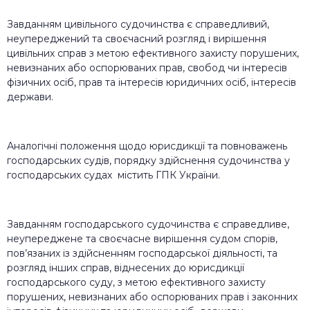
Завданням цивільного судочинства є справедливий,
неупереджений та своєчасний розгляд і вирішення
цивільних справ з метою ефективного захисту порушених,
невизнаних або оспорюваних прав, свобод чи інтересів
фізичних осіб, прав та інтересів юридичних осіб, інтересів
держави.
Аналогічні положення щодо юрисдикції та повноважень
господарських судів, порядку здійснення судочинства у
господарських судах містить ГПК України.
Завданням господарського судочинства є справедливе,
неупереджене та своєчасне вирішення судом спорів,
пов’язаних із здійсненням господарської діяльності, та
розгляд інших справ, віднесених до юрисдикції
господарського суду, з метою ефективного захисту
порушених, невизнаних або оспорюваних прав і законних