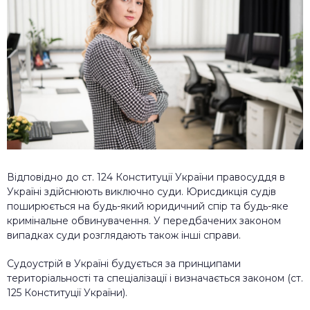
Відповідно до ст. 124 Конституції України правосуддя в
Україні здійснюють виключно суди. Юрисдикція судів
поширюється на будь-який юридичний спір та будь-яке
кримінальне обвинувачення. У передбачених законом
випадках суди розглядають також інші справи.
Судоустрій в Україні будується за принципами
територіальності та спеціалізації і визначається законом (ст.
125 Конституції України).