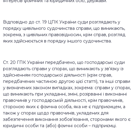
інтересів фізичних та юридичних осіб, держави.
Відповідно до ст. 19 ЦПК України суди розглядають у
порядку цивільного судочинства справи, що виникають,
зокрема, з цивільних правовідносин, крім справ, розгляд
яких здійснюється в порядку іншого судочинства.
Ст. 20 ГПК України передбачено, що господарські суди
розглядають справи у спорах, що виникають у зв’язку із
здійсненням господарської діяльності (крім справ,
передбачених частиною другою цієї статті), та інші справи
у визначених законом випадках, зокрема: справи у спорах,
що виникають при укладанні, зміні, розірванні і виконанні
правочинів у господарській діяльності, крім правочинів,
стороною яких є фізична особа, яка не є підприємцем, а
також у спорах щодо правочинів, укладених для
забезпечення виконання зобов’язання, сторонами якого є
юридичні особи та (або) фізичні особи – підприємці.