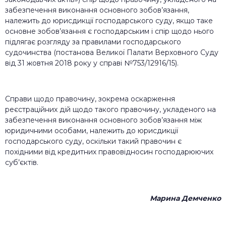
забезпечення виконання основного зобов’язання,
належить до юрисдикції господарського суду, якщо таке
основне зобов’язання є господарським і спір щодо нього
підлягає розгляду за правилами господарського
судочинства (постанова Великої Палати Верховного Суду
від 31 жовтня 2018 року у справі №753/12916/15).
Справи щодо правочину, зокрема оскарження
реєстраційних дій щодо такого правочину, укладеного на
забезпечення виконання основного зобов’язання між
юридичними особами, належить до юрисдикції
господарського суду, оскільки такий правочин є
похідними від кредитних правовідносин господарюючих
суб’єктів.
Марина Демченко