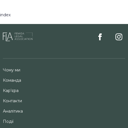
index
Чому ми
Команда
Кар’єра
Контакти
Аналітика
Події