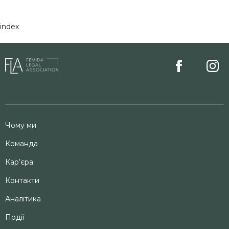
index
Чому ми
Команда
Кар’єра
Контакти
Аналітика
Події