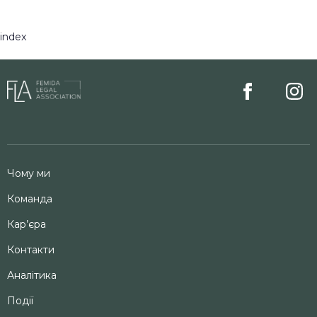
index
Чому ми
Команда
Кар’єра
Контакти
Аналітика
Події