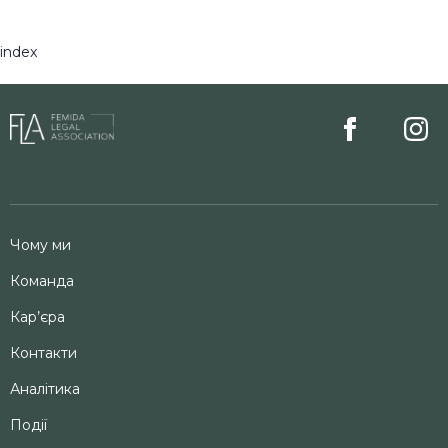
index
Чому ми
Команда
Кар’єра
Контакти
Аналітика
Події