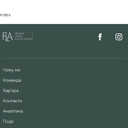
index
Чому ми
Команда
Кар’єра
Контакти
Аналітика
Події